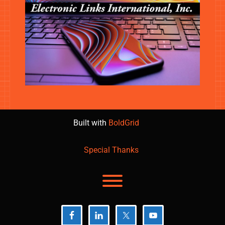
Built with
BoldGrid
Special Thanks
Toggle menu visibility.