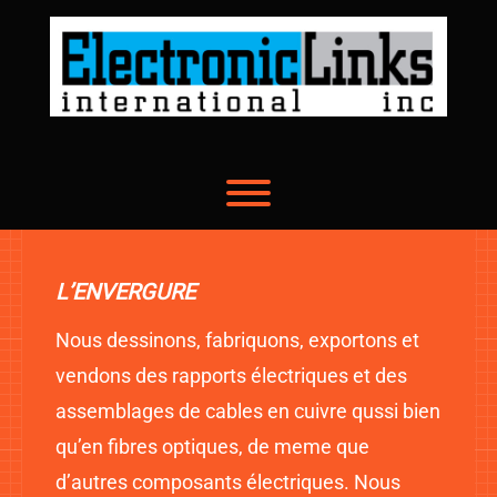
Skip
to
content
Toggle menu visibility.
L’ENVERGURE
Nous dessinons, fabriquons, exportons et
vendons des rapports électriques et des
assemblages de cables en cuivre qussi bien
qu’en fibres optiques, de meme que
d’autres composants électriques. Nous